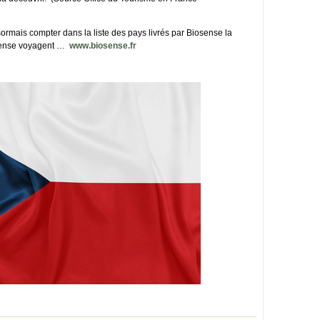
mais compter dans la liste des pays livrés par Biosense la
sense voyagent …
www.biosense.fr