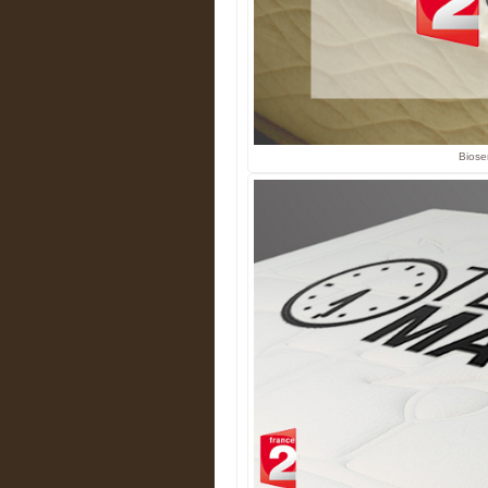
Biose