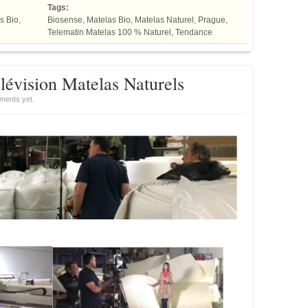
Tags:
s Bio
,
Biosense
,
Matelas Bio
,
Matelas Naturel
,
Prague
,
Telematin Matelas 100 % Naturel
,
Tendance
lévision Matelas Naturels
ments yet.