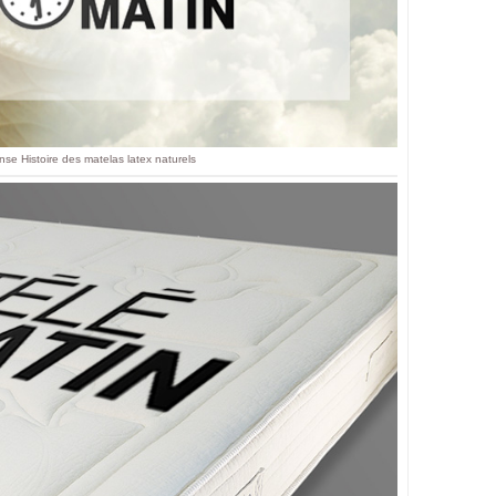
nse Histoire des matelas latex naturels