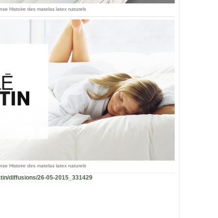
nse Histoire des matelas latex naturels
nse Histoire des matelas latex naturels
atin/diffusions/26-05-2015_331429