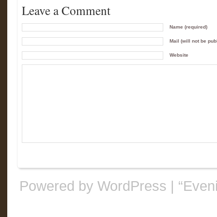
Leave a Comment
Name (required)
Mail (will not be pub
Website
Powered by WordPress
|
“Even