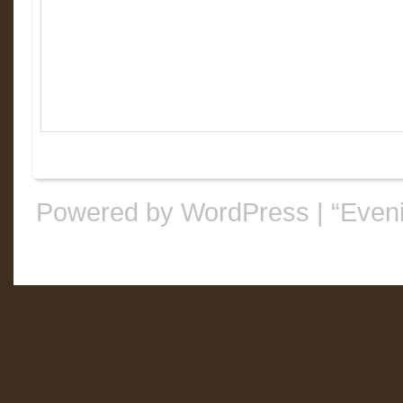
Powered by WordPress
|
“Even