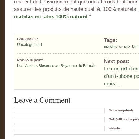
respect de l’environnement que nous ferons tout pour
assurer des produits de haute qualité, 100% naturels, 
matelas en latex 100% naturel
.”
Categories:
Tags:
Uncategorized
matelas
,
or
,
prix
,
tarif
Previous post:
Next post:
Les Matelas Biosense au Royaume du Bahrain
Le confort d’un
d’un i-phone p
mois…
Leave a Comment
Name (required)
Mail (will not be pub
Website