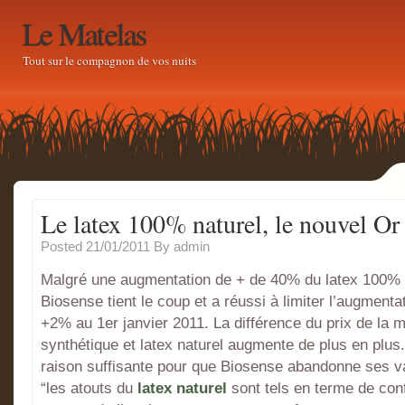
Le Matelas
Tout sur le compagnon de vos nuits
Le latex 100% naturel, le nouvel Or
Posted 21/01/2011
By
admin
Malgré une augmentation de + de 40% du latex 100% n
Biosense tient le coup et a réussi à limiter l’augment
+2% au 1er janvier 2011. La différence du prix de la m
synthétique et latex naturel augmente de plus en plus
raison suffisante pour que Biosense abandonne ses va
“les atouts du
latex naturel
sont tels en terme de confo