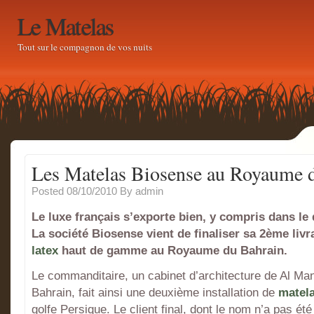
Le Matelas
Tout sur le compagnon de vos nuits
Les Matelas Biosense au Royaume 
Posted 08/10/2010
By
admin
Le luxe français s’exporte bien, y compris dans l
La société Biosense vient de finaliser sa 2ème liv
latex
haut de gamme au Royaume du Bahrain.
Le commanditaire, un cabinet d’architecture de Al Ma
Bahrain, fait ainsi une deuxième installation de
matela
golfe Persique. Le client final, dont le nom n’a pas été