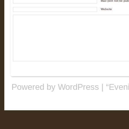
Mail (will not be pub
Website
Powered by WordPress
|
“Even