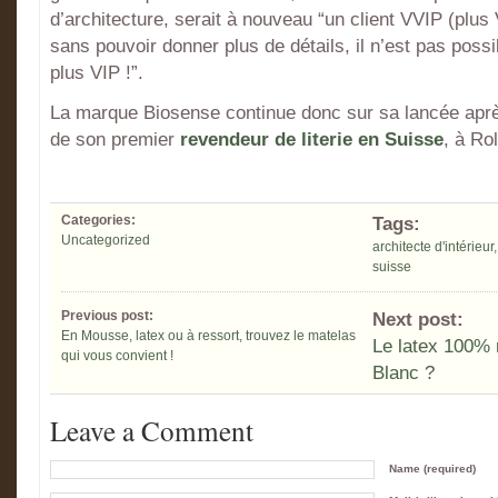
d’architecture, serait à nouveau “un client VVIP (plus 
sans pouvoir donner plus de détails, il n’est pas possib
plus VIP !”.
La marque Biosense continue donc sur sa lancée après
de son premier
revendeur de literie en Suisse
, à Ro
Categories:
Tags:
Uncategorized
architecte d'intérieur
suisse
Previous post:
Next post:
En Mousse, latex ou à ressort, trouvez le matelas
Le latex 100% n
qui vous convient !
Blanc ?
Leave a Comment
Name (required)